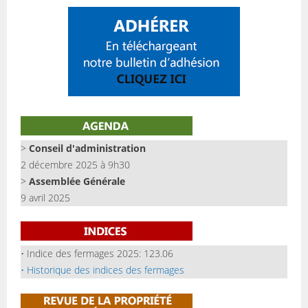
>
Conseil d'administration
2 décembre 2025 à 9h30
>
Assemblée Générale
9 avril 2025
• Indice des fermages 2025: 123.06
• Historique des indices des fermages