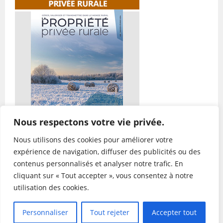
Nous respectons votre vie privée.
Nous utilisons des cookies pour améliorer votre
expérience de navigation, diffuser des publicités ou des
contenus personnalisés et analyser notre trafic. En
cliquant sur « Tout accepter », vous consentez à notre
utilisation des cookies.
PROPRIÉTÉ PRIVÉE RURALE DE HAUTE-GARONNE
Personnaliser
Tout rejeter
Accepter tout
| 31 - TOUS DROITS RÉSERVÉS
|
UNE CRÉATION